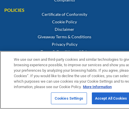
POLICIES
Certificate of Conformity
Cookie Policy
Disclaimer
Giveaway Terms & Conditions
Privacy Policy
Terms & Conditions of Sale
Terms & Conditions of Easter Prize Draw
We use our own and third-party cookies and similar technologies to giv
browsing experience possible, to improve our services and show you adv
Warranty Statement
your preferences by analyzing your browsing habits. If you agree, please
UK Modern Slavery Act
Cookies”. If you would like to decline the use of cookies, you can select
Fernox App Terms & Conditions
which purposes we can use cookies via your Cookie Settings and to re
information, please see our Cookie Policy.
More Information
FERNOX APP
Submit your water testing samples through our new Fernox App
Cookies Settings
Accept All Cookies
View and monitor your samples via our Fernox Web Portal