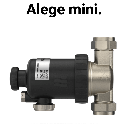
Alege mini.