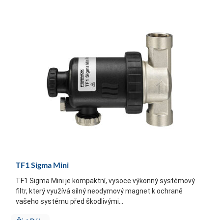
TF1 Sigma Mini
TF1 Sigma Mini je kompaktní, vysoce výkonný systémový
filtr, který využívá silný neodymový magnet k ochraně
vašeho systému před škodlivými...