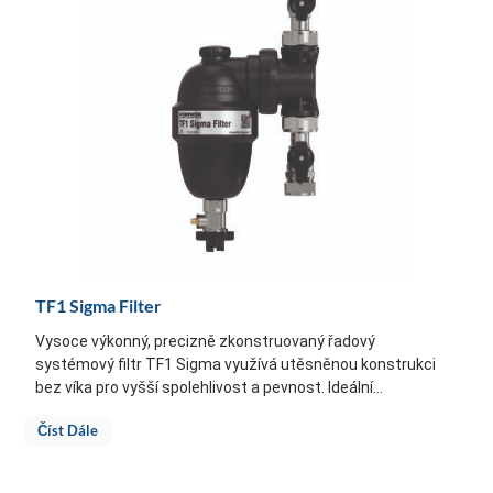
TF1 Sigma Filter
Vysoce výkonný, precizně zkonstruovaný řadový
systémový filtr TF1 Sigma využívá utěsněnou konstrukci
bez víka pro vyšší spolehlivost a pevnost. Ideální...
Číst Dále