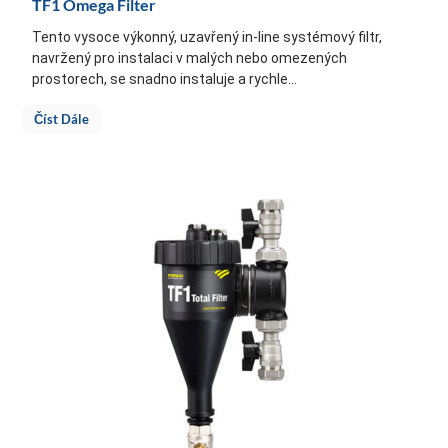
TF1 Omega Filter
Tento vysoce výkonný, uzavřený in-line systémový filtr,
navržený pro instalaci v malých nebo omezených
prostorech, se snadno instaluje a rychle...
Číst Dále