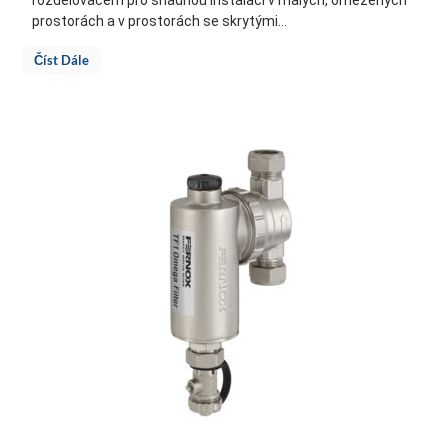
prostorách a v prostorách se skrytými...
Číst Dále