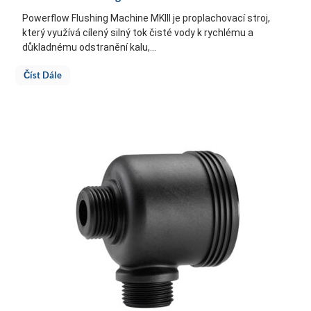
Powerflow Flushing Machine MKIII je proplachovací stroj,
který využívá cílený silný tok čisté vody k rychlému a
důkladnému odstranění kalu,...
Číst Dále