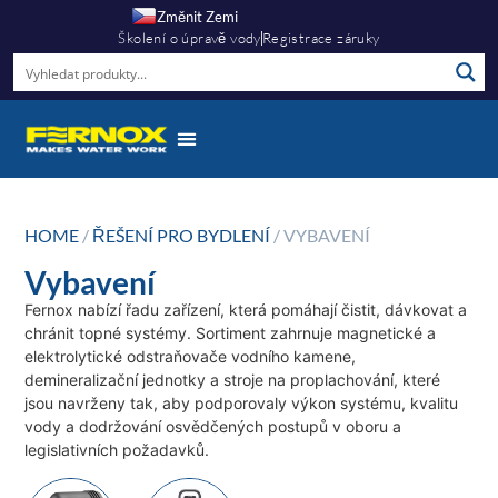
Změnit Zemi
Školení o úpravě vody
Registrace záruky
HOME
/
ŘEŠENÍ PRO BYDLENÍ
/ VYBAVENÍ
Vybavení
Fernox nabízí řadu zařízení, která pomáhají čistit, dávkovat a
chránit topné systémy. Sortiment zahrnuje magnetické a
elektrolytické odstraňovače vodního kamene,
demineralizační jednotky a stroje na proplachování, které
jsou navrženy tak, aby podporovaly výkon systému, kvalitu
vody a dodržování osvědčených postupů v oboru a
legislativních požadavků.