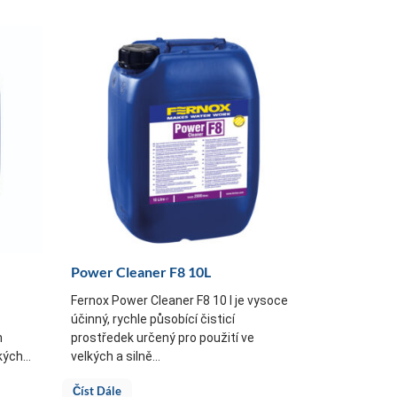
Power Cleaner F8 10L
Fernox Power Cleaner F8 10 l je vysoce
účinný, rychle působící čisticí
h
prostředek určený pro použití ve
ých...
velkých a silně...
Číst Dále