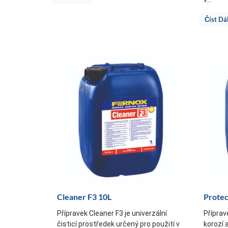
Číst Dá
Cleaner F3 10L
Protec
Přípravek Cleaner F3 je univerzální
Příprav
čisticí prostředek určený pro použití v
korozí 