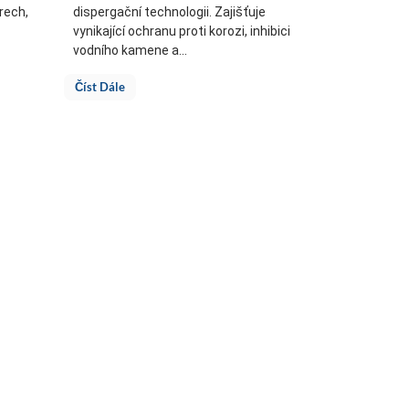
rech,
dispergační technologii. Zajišťuje
vynikající ochranu proti korozi, inhibici
vodního kamene a...
Číst Dále