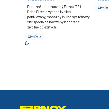
Precizně konstruovaný Fernox TF1
Číst Dá
Delta Filter je vysoce kvalitní,
poniklovaný, mosazný in-line systémový
filtr speciálně navržený k ochraně
životně důležitých...
Číst Dále