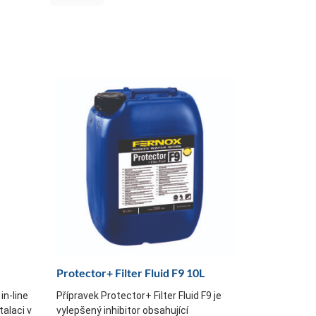
Protector+ Filter Fluid F9 10L
in-line
Přípravek Protector+ Filter Fluid F9 je
talaci v
vylepšený inhibitor obsahující