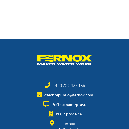
+420 722 477 155
czechrepublic@fernox.com
Pošlete nám zprávu
Najít prodejce
Fernox