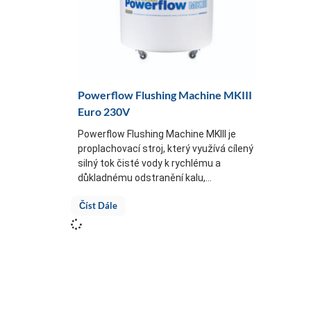
Powerflow Flushing Machine MKIII
Euro 230V
Powerflow Flushing Machine MKIII je
proplachovací stroj, který využívá cílený
silný tok čisté vody k rychlému a
důkladnému odstranění kalu,...
Číst Dále