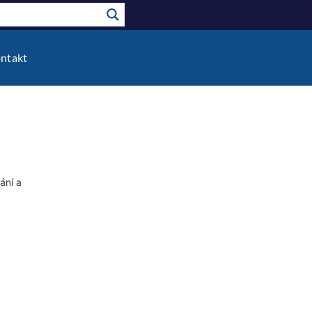
ntakt
ání a