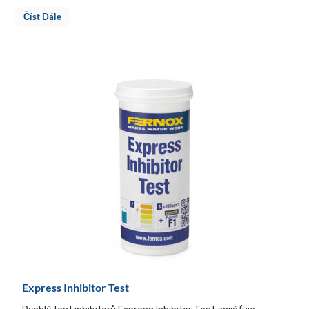
Číst Dále
Express Inhibitor Test