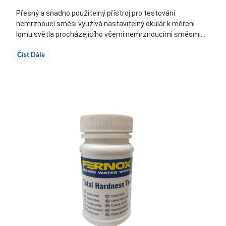
Přesný a snadno použitelný přístroj pro testování
nemrznoucí směsi využívá nastavitelný okulár k měření
lomu světla procházejícího všemi nemrznoucími směsmi...
Číst Dále