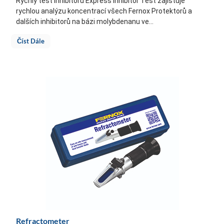
Rychlý test inhibitorů Express Inhibitor Test zajišťuje
rychlou analýzu koncentrací všech Fernox Protektorů a
dalších inhibitorů na bázi molybdenanu ve...
Číst Dále
Refractometer