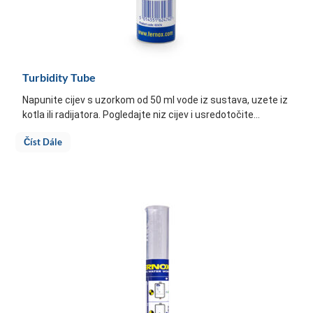
Turbidity Tube
Napunite cijev s uzorkom od 50 ml vode iz sustava, uzete iz
kotla ili radijatora. Pogledajte niz cijev i usredotočite...
Číst Dále