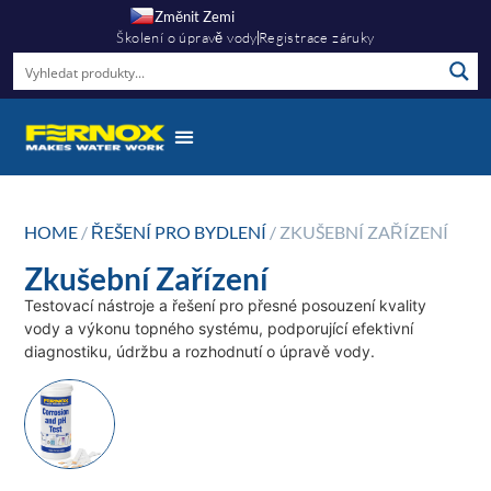
Změnit Zemi
Školení o úpravě vody
Registrace záruky
HOME
/
ŘEŠENÍ PRO BYDLENÍ
/ ZKUŠEBNÍ ZAŘÍZENÍ
Zkušební Zařízení
Testovací nástroje a řešení pro přesné posouzení kvality
vody a výkonu topného systému, podporující efektivní
diagnostiku, údržbu a rozhodnutí o úpravě vody.