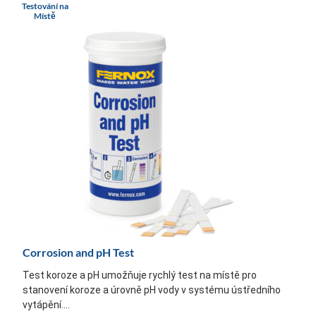
Testování na
Místě
Corrosion and pH Test
Test koroze a pH umožňuje rychlý test na místě pro
stanovení koroze a úrovně pH vody v systému ústředního
vytápění....