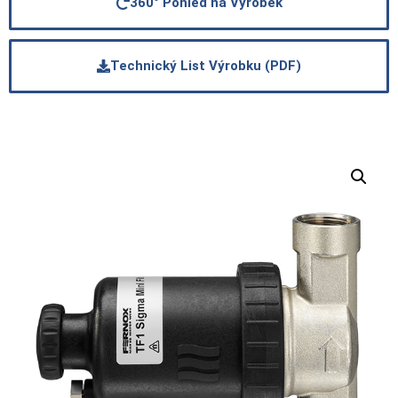
360° Pohled na Výrobek
Technický List Výrobku (PDF)