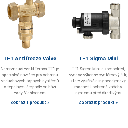
TF1 Antifreeze Valve
TF1 Sigma Mini
Nemrznoucí ventil Fernox TF1 je
TF1 Sigma Mini je kompaktní,
speciálně navržen pro ochranu
vysoce výkonný systémový filtr,
vzduchových topných systémů
který využívá silný neodymový
s tepelnými čerpadly na bázi
magnet k ochraně vašeho
vody. V chladném
systému před škodlivými
Zobrazit produkt »
Zobrazit produkt »