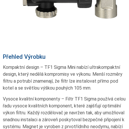
Přehled Výrobku
Kompaktní design – TF1 Sigma Mini nabízí ultrakompaktní
design, který nedělá kompromisy ve výkonu. Menší rozměry
filtru a potrubí znamenají, že filtr lze instalovat přímo pod
kotel a se světlou výškou pouhých 105 mm.
Vysoce kvalitní komponenty – Filtr TF1 Sigma používá celou
řadu vysoce kvalitních komponent, které zajišťují optimální
výkon filtru. Každý rozdělovač je navržen tak, aby umožňoval
snadnou instalaci a zároveň poskytoval bezpečné připojení k
systému. Magnet je vyroben z prvotřídního neodymu, nabízí