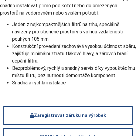
snadno instalovat přímo pod kotel nebo do omezených
prostorů na vodorovném nebo svislém potrubí.
Jeden z nejkompaktnějších filtrů na trhu, speciálně
navržený pro stísněné prostory s volnou vzdáleností
pouhých 105 mm
Konstrukční provedení zachovává vysokou účinnost sběru,
zajišťuje minimální ztrátu tlakové hlavy, a zároveň brání
ucpání filtru.
Bezproblémový, rychlý a snadný servis díky vypouštěcímu
místu filtru, bez nutnosti demontáže komponent
Snadná a rychlá instalace
Zaregistrovat záruku na výrobek