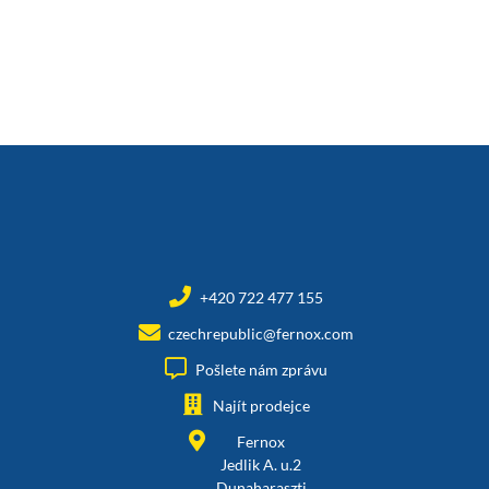
+420 722 477 155
czechrepublic@fernox.com
Pošlete nám zprávu
Najít prodejce
Fernox
Jedlik A. u.2
Dunaharaszti