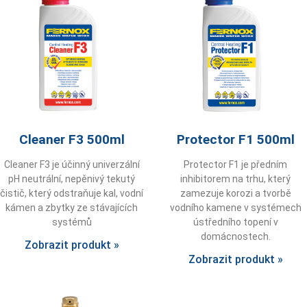
Cleaner F3 500ml
Protector F1 500ml
Cleaner F3 je účinný univerzální
Protector F1 je předním
pH neutrální, nepěnivý tekutý
inhibitorem na trhu, který
čistič, který odstraňuje kal, vodní
zamezuje korozi a tvorbě
kámen a zbytky ze stávajících
vodního kamene v systémech
systémů
ústředního topení v
domácnostech.
Zobrazit produkt »
Zobrazit produkt »