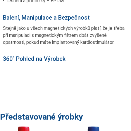
• Těsnění a podložky – EPDM
Balení, Manipulace a Bezpečnost
Stejně jako u všech magnetických výrobků platí, že je třeba
při manipulaci s magnetickým filtrem dbát zvýšené
opatrnosti, pokud máte implantovaný kardiostimulátor.
360° Pohled na Výrobek
Představované ýrobky