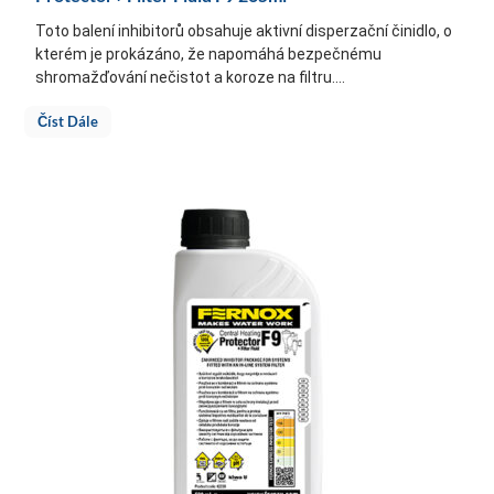
Toto balení inhibitorů obsahuje aktivní disperzační činidlo, o
kterém je prokázáno, že napomáhá bezpečnému
shromažďování nečistot a koroze na filtru....
Číst Dále