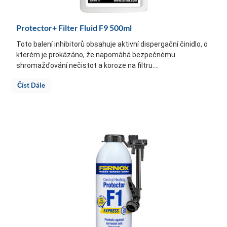
Protector+ Filter Fluid F9 500ml
Toto balení inhibitorů obsahuje aktivní dispergační činidlo, o
kterém je prokázáno, že napomáhá bezpečnému
shromažďování nečistot a koroze na filtru....
Číst Dále