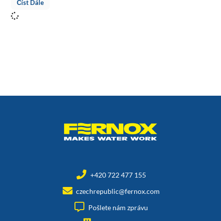
Číst Dále
+420 722 477 155
czechrepublic@fernox.com
Pošlete nám zprávu