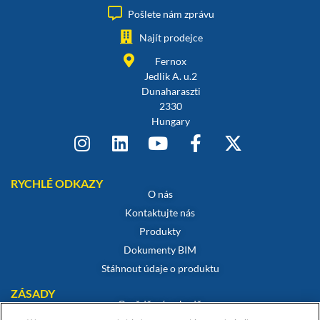
Pošlete nám zprávu
Najít prodejce
Fernox
Jedlik A. u.2
Dunaharaszti
2330
Hungary
RYCHLÉ ODKAZY
O nás
Kontaktujte nás
Produkty
Dokumenty BIM
Stáhnout údaje o produktu
ZÁSADY
Osvědčení o shodě