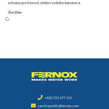
ochranu proti korozi, inhibici vodního kamene a...
Číst Dále
+420 722 477 155
czechrepublic@fernox.com