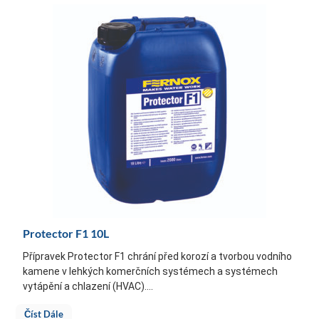
Protector F1 10L
Přípravek Protector F1 chrání před korozí a tvorbou vodního
kamene v lehkých komerčních systémech a systémech
vytápění a chlazení (HVAC)....
Číst Dále