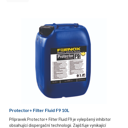
Protector+ Filter Fluid F9 10L
Přípravek Protector+ Filter Fluid F9 je vylepšený inhibitor
obsahující dispergační technologii. Zajišťuje vynikající