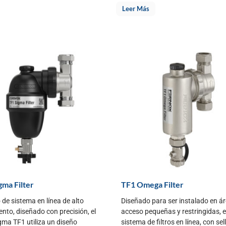
Leer Más
gma Filter
TF1 Omega Filter
o de sistema en línea de alto
Diseñado para ser instalado en á
ento, diseñado con precisión, el
acceso pequeñas y restringidas, 
igma TF1 utiliza un diseño
sistema de filtros en línea, con se