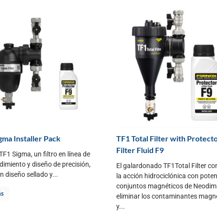
gma Installer Pack
TF1 Total Filter with Protect
Filter Fluid F9
o TF1 Sigma, un filtro en línea de
ndimiento y diseño de precisión,
El galardonado TF1Total Filter c
un diseño sellado y...
la acción hidrociclónica con pote
conjuntos magnéticos de Neodim
ás
eliminar los contaminantes magn
y...