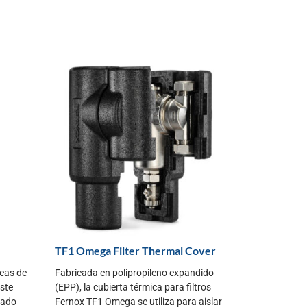
TF1 Omega Filter Thermal Cover
reas de
Fabricada en polipropileno expandido
este
(EPP), la cubierta térmica para filtros
llado
Fernox TF1 Omega se utiliza para aislar