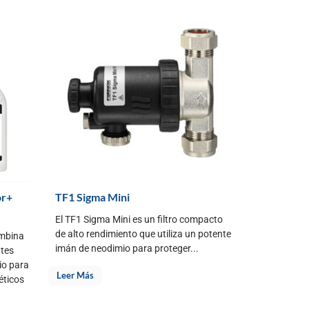
or+
TF1 Sigma Mini
El TF1 Sigma Mini es un filtro compacto
de alto rendimiento que utiliza un potente
ombina
imán de neodimio para proteger...
ntes
io para
Leer Más
éticos