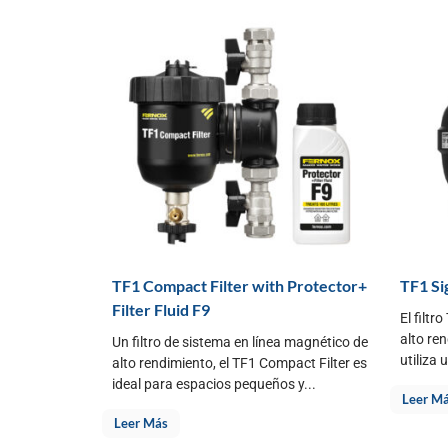
TF1 Compact Filter with Protector+
TF1 Si
Filter Fluid F9
El filtr
alto re
Un filtro de sistema en línea magnético de
utiliza 
alto rendimiento, el TF1 Compact Filter es
ideal para espacios pequeños y...
Leer M
Leer Más