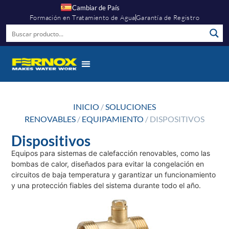
Cambiar de País
Formación en Tratamiento de Agua
Garantía de Registro
INICIO
/
SOLUCIONES
RENOVABLES
/
EQUIPAMIENTO
/ DISPOSITIVOS
Dispositivos
Equipos para sistemas de calefacción renovables, como las
bombas de calor, diseñados para evitar la congelación en
circuitos de baja temperatura y garantizar un funcionamiento
y una protección fiables del sistema durante todo el año.