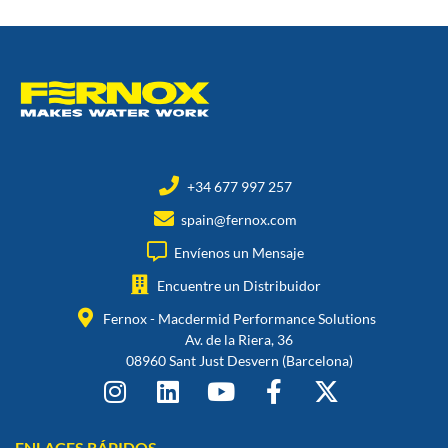
+34 677 997 257
spain@fernox.com
Envíenos un Mensaje
Encuentre un Distribuidor
Fernox - Macdermid Performance Solutions
Av. de la Riera, 36
08960 Sant Just Desvern (Barcelona)
ENLACES RÁPIDOS