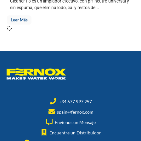
Cleaner F3 es un limpiador efectivo, con pH neutro universal y
sin espuma, que elimina lodo, cal y restos de...
Leer Más
+34 677 997 257
spain@fernox.com
Envíenos un Mensaje
Encuentre un Distribuidor