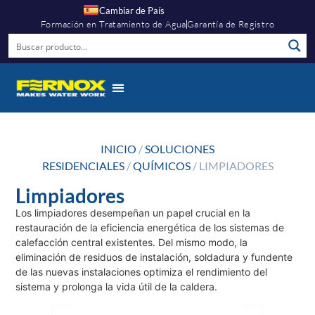
Cambiar de País
Formación en Tratamiento de Agua
Garantía de Registro
INICIO
/
SOLUCIONES
RESIDENCIALES
/
QUÍMICOS
/ LIMPIADORES
Limpiadores
Los limpiadores desempeñan un papel crucial en la
restauración de la eficiencia energética de los sistemas de
calefacción central existentes. Del mismo modo, la
eliminación de residuos de instalación, soldadura y fundente
de las nuevas instalaciones optimiza el rendimiento del
sistema y prolonga la vida útil de la caldera.