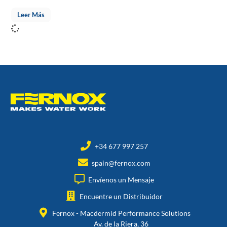
Leer Más
+34 677 997 257
spain@fernox.com
Envíenos un Mensaje
Encuentre un Distribuidor
Fernox - Macdermid Performance Solutions
Av. de la Riera, 36