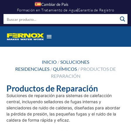
Cambiar de País
Formación en Tratamiento de Agua
Garantía de Registro
INICIO
/
SOLUCIONES
RESIDENCIALES
/
QUÍMICOS
/ PRODUCTOS DE
REPARACIÓN
Productos de Reparación
Soluciones de reparación para sistemas de calefacción
central, incluyendo selladores de fugas internas y
silenciadores de ruido de calderas, diseñadas para abordar
la pérdida de presión, las pequeñas fugas y el ruido de la
caldera de forma rápida y eficaz.