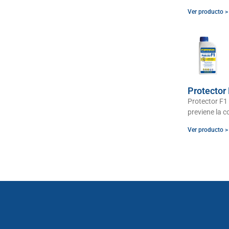
Ver producto >
Protector
Protector F1 
previene la c
Ver producto >