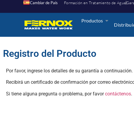
Cambiar de País
Formación en Tratamiento de Agua
Gara
Productos
Distribu
Registro del Producto
Por favor, ingrese los detalles de su garantía a continuación.
Recibirá un certificado de confirmación por correo electrónic
Si tiene alguna pregunta o problema, por favor
contáctenos
.