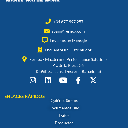
+34 677 997 257
spain@fernox.com
Envíenos un Mensaje
Encuentre un Distribuidor
Fernox - Macdermid Performance Solutions
Av. de la Riera, 36
08960 Sant Just Desvern (Barcelona)
ENLACES RÁPIDOS
Quiénes Somos
Documentos BIM
Datos
Productos