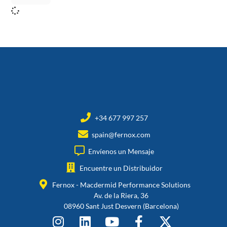
+34 677 997 257
spain@fernox.com
Envíenos un Mensaje
Encuentre un Distribuidor
Fernox - Macdermid Performance Solutions
Av. de la Riera, 36
08960 Sant Just Desvern (Barcelona)