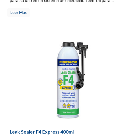
para su uso en un sistema de calefacción central para...
Leer Más
Leak Sealer F4 Express 400ml