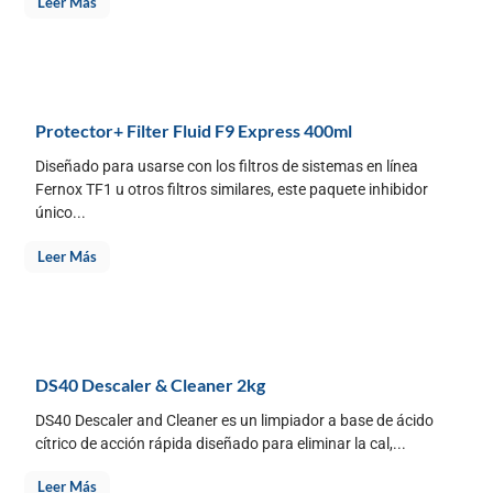
Leer Más
Protector+ Filter Fluid F9 Express 400ml
Diseñado para usarse con los filtros de sistemas en línea
Fernox TF1 u otros filtros similares, este paquete inhibidor
único...
Leer Más
DS40 Descaler & Cleaner 2kg
DS40 Descaler and Cleaner es un limpiador a base de ácido
cítrico de acción rápida diseñado para eliminar la cal,...
Leer Más