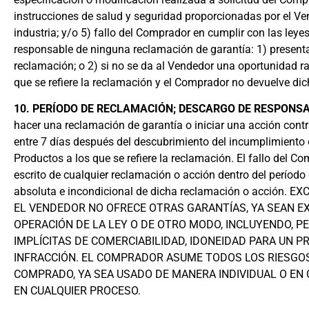
instrucciones de salud y seguridad proporcionadas por el Ve
industria; y/o 5) fallo del Comprador en cumplir con las leye
responsable de ninguna reclamación de garantía: 1) presenta
reclamación; o 2) si no se da al Vendedor una oportunidad r
que se refiere la reclamación y el Comprador no devuelve dic
10. PERÍODO DE RECLAMACIÓN; DESCARGO DE RESPONSA
hacer una reclamación de garantía o iniciar una acción cont
entre 7 días después del descubrimiento del incumplimiento 
Productos a los que se refiere la reclamación. El fallo del C
escrito de cualquier reclamación o acción dentro del período
absoluta e incondicional de dicha reclamación o acción
EL VENDEDOR NO OFRECE OTRAS GARANTÍAS, YA SEAN EXP
OPERACIÓN DE LA LEY O DE OTRO MODO, INCLUYENDO, P
IMPLÍCITAS DE COMERCIABILIDAD, IDONEIDAD PARA UN 
INFRACCIÓN. EL COMPRADOR ASUME TODOS LOS RIESGO
COMPRADO, YA SEA USADO DE MANERA INDIVIDUAL O EN
EN CUALQUIER PROCESO.