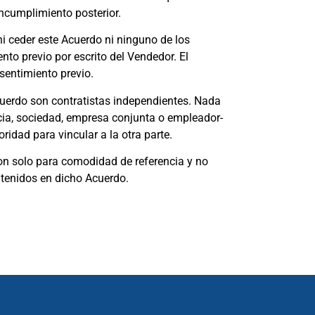
ncumplimiento posterior.
i ceder este Acuerdo ni ninguno de los
nto previo por escrito del Vendedor. El
sentimiento previo.
uerdo son contratistas independientes. Nada
cia, sociedad, empresa conjunta o empleador-
ridad para vincular a la otra parte.
son solo para comodidad de referencia y no
ntenidos en dicho Acuerdo.