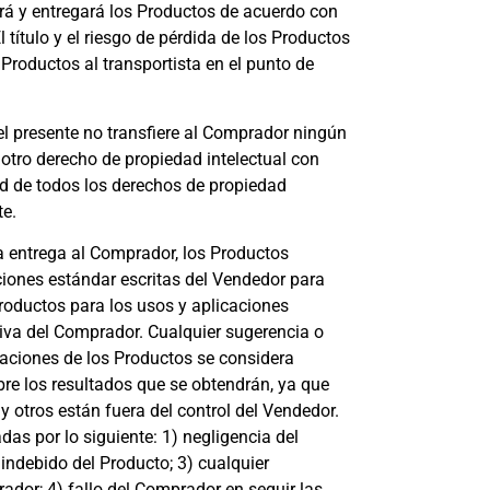
rá y entregará los Productos de acuerdo con
 título y el riesgo de pérdida de los Productos
Productos al transportista en el punto de
el presente no transfiere al Comprador ningún
 otro derecho de propiedad intelectual con
ad de todos los derechos de propiedad
te.
a entrega al Comprador, los Productos
aciones estándar escritas del Vendedor para
roductos para los usos y aplicaciones
iva del Comprador. Cualquier sugerencia o
aciones de los Productos se considera
bre los resultados que se obtendrán, ya que
y otros están fuera del control del Vendedor.
as por lo siguiente: 1) negligencia del
indebido del Producto; 3) cualquier
rador; 4) fallo del Comprador en seguir las