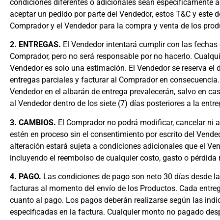
condiciones diferentes o adicionales sean específicamente ac
aceptar un pedido por parte del Vendedor, estos T&C y este 
Comprador y el Vendedor para la compra y venta de los produ
2. ENTREGAS.
El Vendedor intentará cumplir con las fechas 
Comprador, pero no será responsable por no hacerlo. Cualquie
Vendedor es solo una estimación. El Vendedor se reserva el d
entregas parciales y facturar al Comprador en consecuencia.
Vendedor en el albarán de entrega prevalecerán, salvo en 
al Vendedor dentro de los siete (7) días posteriores a la entre
3. CAMBIOS.
El Comprador no podrá modificar, cancelar ni a
estén en proceso sin el consentimiento por escrito del Vende
alteración estará sujeta a condiciones adicionales que el 
incluyendo el reembolso de cualquier costo, gasto o pérdida
4. PAGO.
Las condiciones de pago son neto 30 días desde la 
facturas al momento del envío de los Productos. Cada entre
cuanto al pago. Los pagos deberán realizarse según las indi
especificadas en la factura. Cualquier monto no pagado des