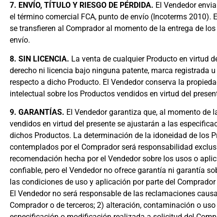
7. ENVÍO, TÍTULO Y RIESGO DE PÉRDIDA.
El Vendedor envia
el término comercial FCA, punto de envío (Incoterms 2010). El
se transfieren al Comprador al momento de la entrega de los 
envío.
8. SIN LICENCIA.
La venta de cualquier Producto en virtud d
derecho ni licencia bajo ninguna patente, marca registrada u
respecto a dicho Producto. El Vendedor conserva la propied
intelectual sobre los Productos vendidos en virtud del presen
9. GARANTÍAS.
El Vendedor garantiza que, al momento de l
vendidos en virtud del presente se ajustarán a las especific
dichos Productos. La determinación de la idoneidad de los P
contemplados por el Comprador será responsabilidad exclus
recomendación hecha por el Vendedor sobre los usos o aplic
confiable, pero el Vendedor no ofrece garantía ni garantía so
las condiciones de uso y aplicación por parte del Comprador 
El Vendedor no será responsable de las reclamaciones causad
Comprador o de terceros; 2) alteración, contaminación o uso 
especificación o modificación realizada a solicitud del Comp