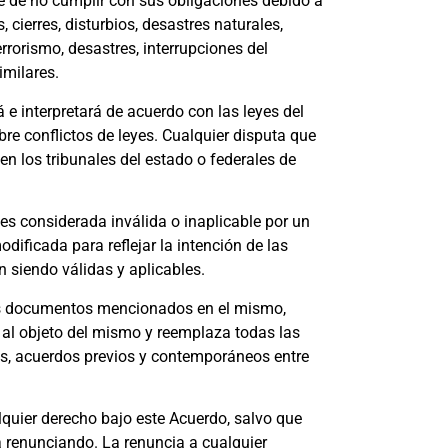
e de no cumplir con sus obligaciones debido a
cierres, disturbios, desastres naturales,
rrorismo, desastres, interrupciones del
imilares.
 e interpretará de acuerdo con las leyes del
obre conflictos de leyes. Cualquier disputa que
en los tribunales del estado o federales de
es considerada inválida o inaplicable por un
dificada para reflejar la intención de las
n siendo válidas y aplicables.
os documentos mencionados en el mismo,
o al objeto del mismo y reemplaza todas las
os, acuerdos previos y contemporáneos entre
quier derecho bajo este Acuerdo, salvo que
tá renunciando. La renuncia a cualquier