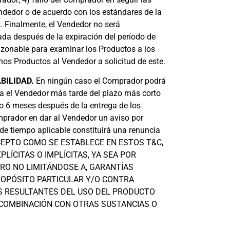
ndedor o de acuerdo con los estándares de la
s. Finalmente, el Vendedor no será
da después de la expiración del período de
azonable para examinar los Productos a los
hos Productos al Vendedor a solicitud de este.
BILIDAD.
En ningún caso el Comprador podrá
ra el Vendedor más tarde del plazo más corto
o 6 meses después de la entrega de los
omprador en dar al Vendedor un aviso por
 de tiempo aplicable constituirá una renuncia
. EXCEPTO COMO SE ESTABLECE EN ESTOS T&C,
LÍCITAS O IMPLÍCITAS, YA SEA POR
ERO NO LIMITÁNDOSE A, GARANTÍAS
PROPÓSITO PARTICULAR Y/O CONTRA
S RESULTANTES DEL USO DEL PRODUCTO
 COMBINACIÓN CON OTRAS SUSTANCIAS O