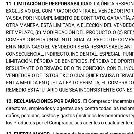
11. LIMITACIÓN DE RESPONSABILIDAD.
LA ÚNICA RESPON
EXCLUSIVO DEL COMPRADOR CONTRA EL VENDEDOR POR 
YA SEA POR INCUMPLIMIENTO DE CONTRATO, GARANTÍA, 
OTRA MANERA, ESTÁ LIMITADA, A ELECCIÓN DEL VENDEDOR
REEMPLAZO, (b) MODIFICACIÓN DEL PRODUCTO, O (c) RE
COMPRADOR POR UN MONTO IGUAL AL PRECIO DE COMPR
EN NINGÚN CASO EL VENDEDOR SERÁ RESPONSABLE ANT
CONSECUENCIAL, INDIRECTO, INCIDENTAL, ESPECIAL, PUN
LIMITACIÓN, PÉRDIDA DE BENEFICIOS, PÉRDIDA DE OPORT
RESULTANTE O DERIVADO DE O EN CONEXIÓN CON EL INC
VENDEDOR O DE ESTOS T&C O CUALQUIER CAUSA DERIVA
EN LA MEDIDA EN QUE LA LEY LO PERMITA, EL COMPRAD
REMEDIO ESTATUTARIO QUE SEA INCONSISTENTE CON EST
12. RECLAMACIONES POR DAÑOS.
El Comprador indemnizar
directores, empleados y agentes de y contra todas las recl
daños, pérdidas, costos y gastos (incluidos los honorarios le
los Productos por el Comprador, sus agentes o cualquier terc