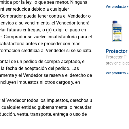
itida por la ley, lo que sea menor. Ninguna
Ver producto >
á ser reducida debido a cualquier
 Comprador pueda tener contra el Vendedor o
 envíos a su vencimiento, el Vendedor tendrá
r futuras entregas, o (b) exigir el pago en
del Comprador se vuelve insatisfactoria para el
 satisfactoria antes de proceder con más
rmación crediticia al Vendedor si se solicita.
Protector
Protector F1 
rontal de un pedido de compra aceptado, el
previene la c
 la fecha de aceptación del pedido. Las
Ver producto >
amente y el Vendedor se reserva el derecho de
ncluyen impuestos ni otros cargos y, en
al Vendedor todos los impuestos, derechos u
a cualquier entidad gubernamental o recaudar
ucción, venta, transporte, entrega o uso de