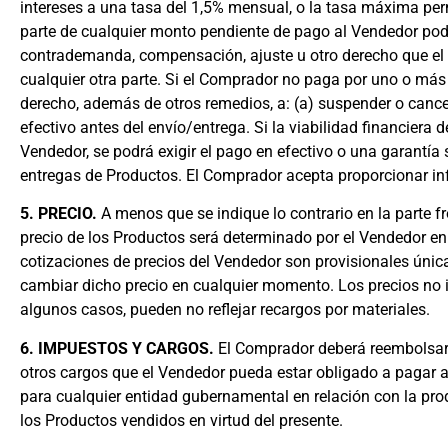
intereses a una tasa del 1,5% mensual, o la tasa máxima perm
parte de cualquier monto pendiente de pago al Vendedor podr
contrademanda, compensación, ajuste u otro derecho que el
cualquier otra parte. Si el Comprador no paga por uno o más
derecho, además de otros remedios, a: (a) suspender o cancela
efectivo antes del envío/entrega. Si la viabilidad financiera 
Vendedor, se podrá exigir el pago en efectivo o una garantía
entregas de Productos. El Comprador acepta proporcionar info
5. PRECIO.
A menos que se indique lo contrario en la parte f
precio de los Productos será determinado por el Vendedor en
cotizaciones de precios del Vendedor son provisionales únic
cambiar dicho precio en cualquier momento. Los precios no i
algunos casos, pueden no reflejar recargos por materiales.
6. IMPUESTOS Y CARGOS.
El Comprador deberá reembolsar 
otros cargos que el Vendedor pueda estar obligado a pagar 
para cualquier entidad gubernamental en relación con la prod
los Productos vendidos en virtud del presente.