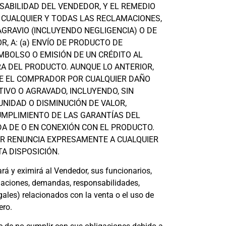
SABILIDAD DEL VENDEDOR, Y EL REMEDIO
CUALQUIER Y TODAS LAS RECLAMACIONES,
AGRAVIO (INCLUYENDO NEGLIGENCIA) O DE
, A: (a) ENVÍO DE PRODUCTO DE
EMBOLSO O EMISIÓN DE UN CRÉDITO AL
A DEL PRODUCTO. AUNQUE LO ANTERIOR,
E EL COMPRADOR POR CUALQUIER DAÑO
ITIVO O AGRAVADO, INCLUYENDO, SIN
UNIDAD O DISMINUCIÓN DE VALOR,
UMPLIMIENTO DE LAS GARANTÍAS DEL
DA DE O EN CONEXIÓN CON EL PRODUCTO.
OR RENUNCIA EXPRESAMENTE A CUALQUIER
A DISPOSICIÓN.
á y eximirá al Vendedor, sus funcionarios,
amaciones, demandas, responsabilidades,
gales) relacionados con la venta o el uso de
ero.