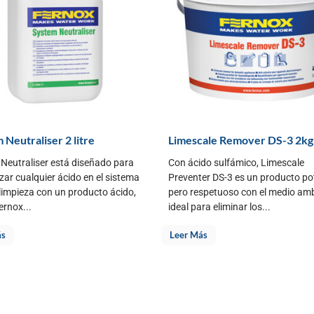
 Neutraliser 2 litre
Limescale Remover DS-3 2kg
Neutraliser está diseñado para
Con ácido sulfámico, Limescale
izar cualquier ácido en el sistema
Preventer DS-3 es un producto po
 limpieza con un producto ácido,
pero respetuoso con el medio amb
rnox...
ideal para eliminar los...
ás
Leer Más