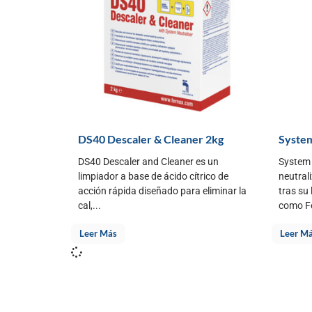
DS40 Descaler & Cleaner 2kg
System
DS40 Descaler and Cleaner es un
System 
limpiador a base de ácido cítrico de
neutral
acción rápida diseñado para eliminar la
tras su
cal,...
como Fe
Leer Más
Leer M