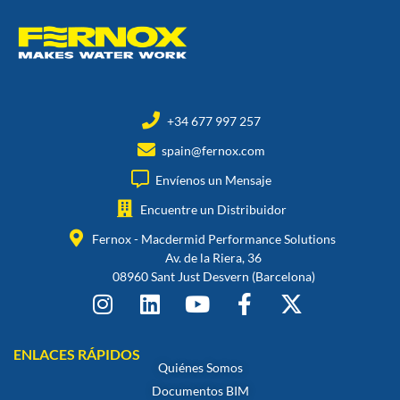
+34 677 997 257
spain@fernox.com
Envíenos un Mensaje
Encuentre un Distribuidor
Fernox - Macdermid Performance Solutions
Av. de la Riera, 36
08960 Sant Just Desvern (Barcelona)
ENLACES RÁPIDOS
Quiénes Somos
Documentos BIM