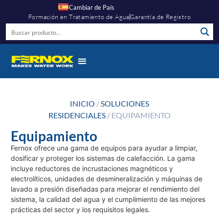
Cambiar de País
Formación en Tratamiento de Agua
Garantía de Registro
INICIO
/
SOLUCIONES
RESIDENCIALES
/ EQUIPAMIENTO
Equipamiento
Fernox ofrece una gama de equipos para ayudar a limpiar,
dosificar y proteger los sistemas de calefacción. La gama
incluye reductores de incrustaciones magnéticos y
electrolíticos, unidades de desmineralización y máquinas de
lavado a presión diseñadas para mejorar el rendimiento del
sistema, la calidad del agua y el cumplimiento de las mejores
prácticas del sector y los requisitos legales.