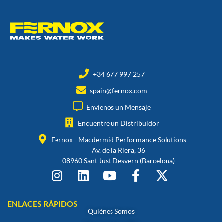
+34 677 997 257
spain@fernox.com
Envíenos un Mensaje
Encuentre un Distribuidor
Fernox - Macdermid Performance Solutions
Av. de la Riera, 36
08960 Sant Just Desvern (Barcelona)
ENLACES RÁPIDOS
Quiénes Somos