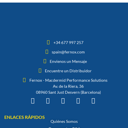
+34 677 997 257
spain@fernox.com
Envíenos un Mensaje
Encuentre un Distribuidor
Fernox - Macdermid Performance Solutions
Av. de la Riera, 36
08960 Sant Just Desvern (Barcelona)
ENLACES RÁPIDOS
Quiénes Somos