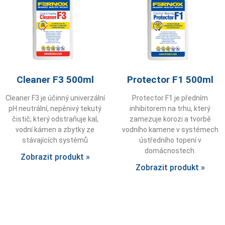
Cleaner F3 500ml
Protector F1 500ml
Cleaner F3 je účinný univerzální
Protector F1 je předním
pH neutrální, nepěnivý tekutý
inhibitorem na trhu, který
čistič, který odstraňuje kal,
zamezuje korozi a tvorbě
vodní kámen a zbytky ze
vodního kamene v systémech
stávajících systémů
ústředního topení v
domácnostech.
Zobrazit produkt »
Zobrazit produkt »