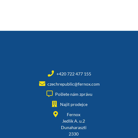
+420 722 477 155
czechrepublic@fernox.com
Pošlete nám zprávu
Najít prodejce
Fernox
Jedlik A. u.2
Dunaharaszti
2330