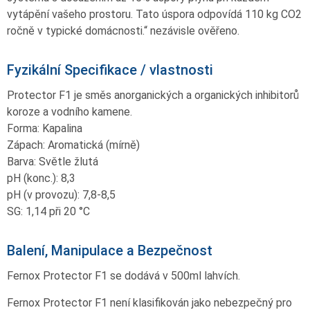
vytápění vašeho prostoru. Tato úspora odpovídá 110 kg CO2
ročně v typické domácnosti.“ nezávisle ověřeno.
Fyzikální Specifikace / vlastnosti
Protector F1 je směs anorganických a organických inhibitorů
koroze a vodního kamene.
Forma: Kapalina
Zápach: Aromatická (mírně)
Barva: Světle žlutá
pH (konc.): 8,3
pH (v provozu): 7,8-8,5
SG: 1,14 při 20 °C
Balení, Manipulace a Bezpečnost
Fernox Protector F1 se dodává v 500ml lahvích.
Fernox Protector F1 není klasifikován jako nebezpečný pro