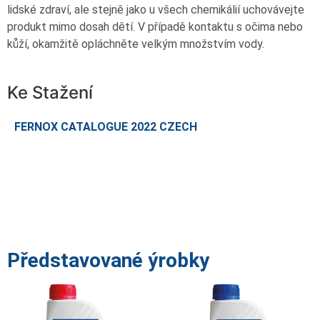
lidské zdraví, ale stejně jako u všech chemikálií uchovávejte
produkt mimo dosah dětí. V případě kontaktu s očima nebo
kůží, okamžitě opláchněte velkým množstvím vody.
Ke Stažení
FERNOX CATALOGUE 2022 CZECH
Představované ýrobky