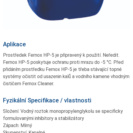
Aplikace
Prostředek Fernox HP-5 je připravený k použití. Neředit.
Fernox HP-5 poskytuje ochranu proti mrazu do -5 °C. Před
přidáním prostředku Fernox HP-5 je třeba stávající topné
systémy očistit od usazenin kalů a vodního kamene vhodným
čističem Fernox Cleaner.
Fyzikální Specifikace / vlastnosti
Složení: Vodný roztok monopropylenglykolu se specificky
formulovanými inhibitory a stabilizátory
Zápach: Mírný
Skupenství: Kapalné