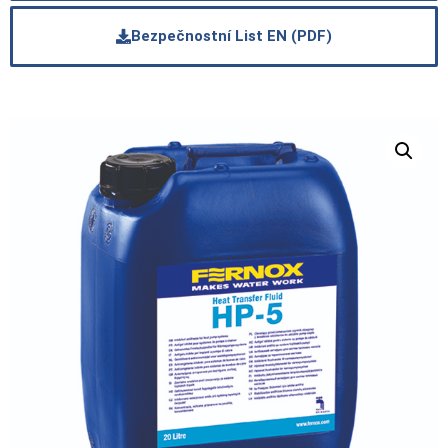
Bezpečnostní List EN (PDF)