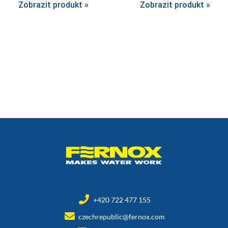
Zobrazit produkt »
Zobrazit produkt »
+420 722 477 155
czechrepublic@fernox.com