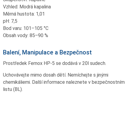
Vzhled: Modrá kapalina
Měrná hustota: 1,01
pH: 7,5
Bod varu: 101–⁠105 °C
Obsah vody: 85–⁠90 %
Balení, Manipulace a Bezpečnost
Prostředek Fernox HP-5 se dodává v 20l sudech.
Uchovávejte mimo dosah dětí. Nemíchejte s jinými
chemikáliemi. Další informace naleznete v bezpečnostním
listu (BL).