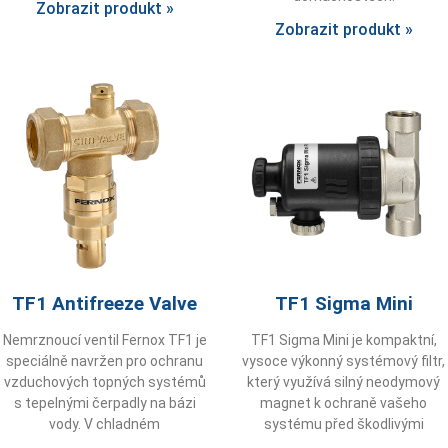
Zobrazit produkt »
Zobrazit produkt »
TF1 Antifreeze Valve
TF1 Sigma Mini
Nemrznoucí ventil Fernox TF1 je
TF1 Sigma Mini je kompaktní,
speciálně navržen pro ochranu
vysoce výkonný systémový filtr,
vzduchových topných systémů
který využívá silný neodymový
s tepelnými čerpadly na bázi
magnet k ochraně vašeho
vody. V chladném
systému před škodlivými