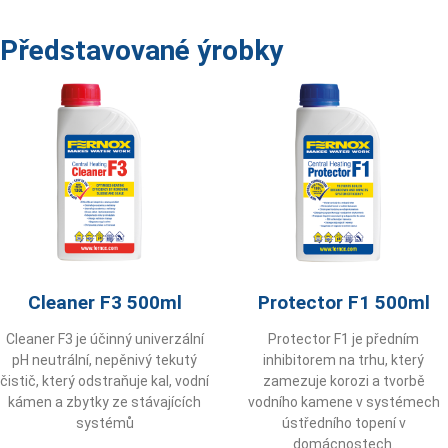
Představované ýrobky
Cleaner F3 500ml
Protector F1 500ml
Cleaner F3 je účinný univerzální
Protector F1 je předním
pH neutrální, nepěnivý tekutý
inhibitorem na trhu, který
čistič, který odstraňuje kal, vodní
zamezuje korozi a tvorbě
kámen a zbytky ze stávajících
vodního kamene v systémech
systémů
ústředního topení v
domácnostech.