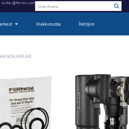
turkey@fernox.com
erkezi
Hakkımızda
İletişim
 AKSESUARLAR