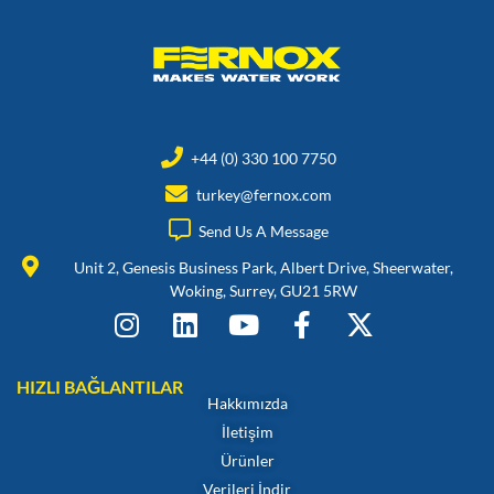
+44 (0) 330 100 7750
turkey@fernox.com
Send Us A Message
Unit 2, Genesis Business Park, Albert Drive, Sheerwater,
Woking, Surrey, GU21 5RW
HIZLI BAĞLANTILAR
Hakkımızda
İletişim
Ürünler
Verileri İndir