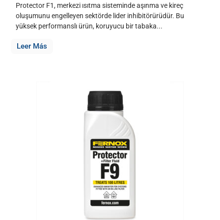
Protector F1, merkezi ısıtma sisteminde aşınma ve kireç
oluşumunu engelleyen sektörde lider inhibitörürüdür. Bu
yüksek performanslı ürün, koruyucu bir tabaka...
Leer Más