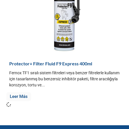
Protector+ Filter Fluid F9 Express 400ml
Fernox TF1 sıralı sistem filtreleri veya benzer filtrelerle kullanım
için tasarlanmış bu benzersiz inhibitör paketi, filtre aracılığıyla
korozyon, tortu ve...
Leer Más