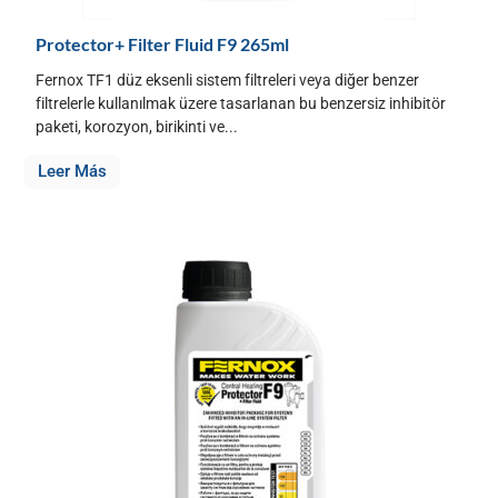
Protector+ Filter Fluid F9 265ml
Fernox TF1 düz eksenli sistem filtreleri veya diğer benzer
filtrelerle kullanılmak üzere tasarlanan bu benzersiz inhibitör
paketi, korozyon, birikinti ve...
Leer Más