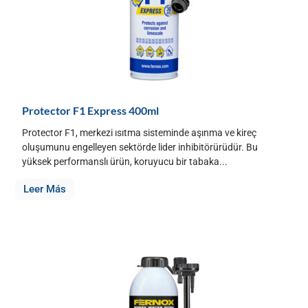
Protector F1 Express 400ml
Protector F1, merkezi ısıtma sisteminde aşınma ve kireç
oluşumunu engelleyen sektörde lider inhibitörürüdür. Bu
yüksek performanslı ürün, koruyucu bir tabaka...
Leer Más