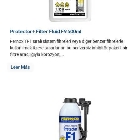
Protector+ Filter Fluid F9 500ml
Fernox TF1 sıralı sistem filtreleri veya diğer benzer filtrelerle
kullanılmak üzere tasarlanan bu benzersiz inhibitör paketi, bir
filtre aracılığıyla korozyon,...
Leer Más