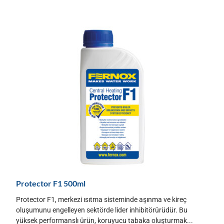
Protector F1 500ml
Protector F1, merkezi ısıtma sisteminde aşınma ve kireç
oluşumunu engelleyen sektörde lider inhibitörürüdür. Bu
yüksek performanslı ürün, koruyucu tabaka oluşturmak...