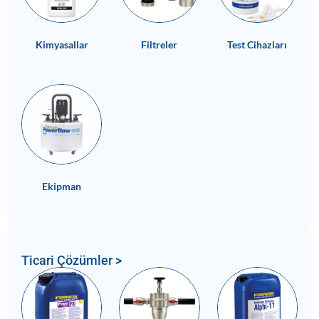
Kimyasallar
Filtreler
Test Cihazları
Ekipman
Ticari Çözümler >