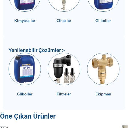
Kimyasallar
Cihazlar
Glikoller
Yenilenebilir Çözümler >
Glikoller
Filtreler
Ekipman
Öne Çıkan Ürünler