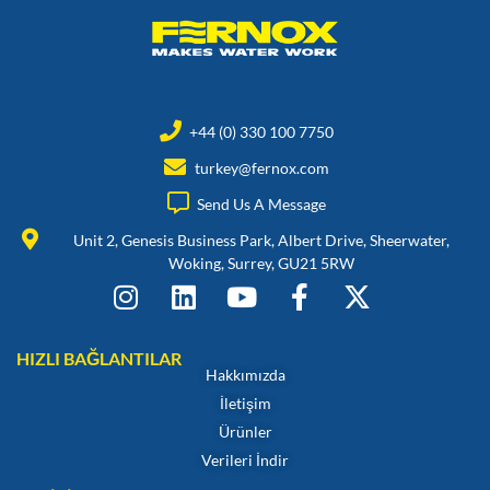
+44 (0) 330 100 7750
turkey@fernox.com
Send Us A Message
Unit 2, Genesis Business Park, Albert Drive, Sheerwater,
Woking, Surrey, GU21 5RW
HIZLI BAĞLANTILAR
Hakkımızda
İletişim
Ürünler
Verileri İndir