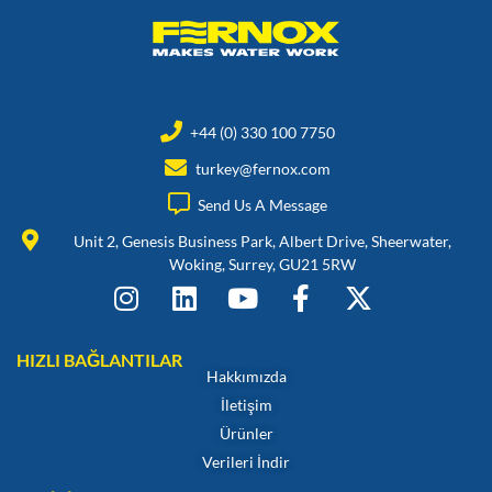
+44 (0) 330 100 7750
turkey@fernox.com
Send Us A Message
Unit 2, Genesis Business Park, Albert Drive, Sheerwater,
Woking, Surrey, GU21 5RW
HIZLI BAĞLANTILAR
Hakkımızda
İletişim
Ürünler
Verileri İndir