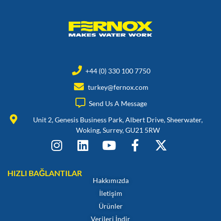
+44 (0) 330 100 7750
turkey@fernox.com
Send Us A Message
Unit 2, Genesis Business Park, Albert Drive, Sheerwater,
Woking, Surrey, GU21 5RW
HIZLI BAĞLANTILAR
Hakkımızda
İletişim
Ürünler
Verileri İndir