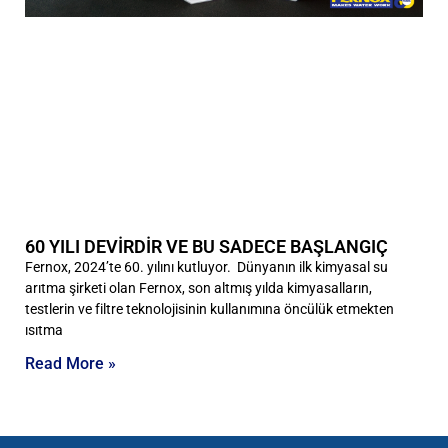
60 YILI DEVİRDİR VE BU SADECE BAŞLANGIÇ
Fernox, 2024’te 60. yılını kutluyor. Dünyanın ilk kimyasal su
arıtma şirketi olan Fernox, son altmış yılda kimyasalların,
testlerin ve filtre teknolojisinin kullanımına öncülük etmekten
ısıtma
Read More »