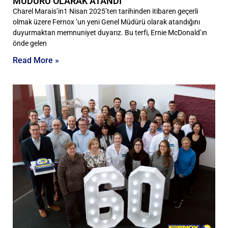
MÜDÜRÜ OLARAK ATANDI
Charel Marais’in1 Nisan 2025’ten tarihinden itibaren geçerli
olmak üzere Fernox ’un yeni Genel Müdürü olarak atandığını
duyurmaktan memnuniyet duyarız. Bu terfi, Ernie McDonald’ın
önde gelen
Read More »